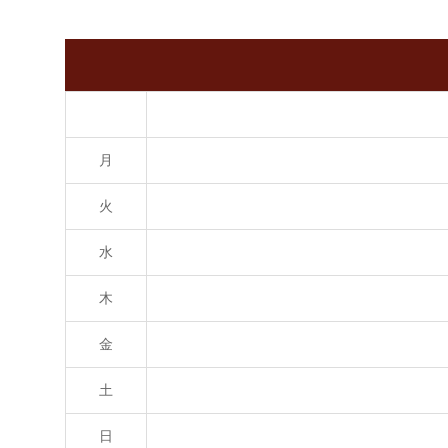
月
火
水
木
金
土
日